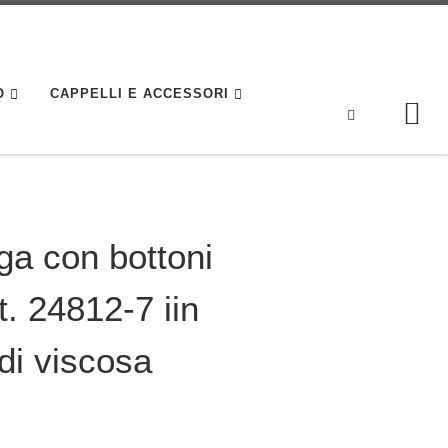
O
CAPPELLI E ACCESSORI
Search
ga con bottoni
. 24812-7 iin
di viscosa