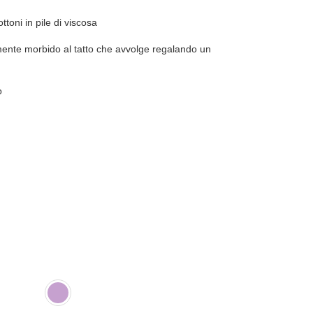
toni in pile di viscosa
ente morbido al tatto che avvolge regalando un
o