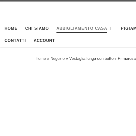
Skip to content
HOME
CHI SIAMO
ABBIGLIAMENTO CASA
PIGIAM
CONTATTI
ACCOUNT
Home
»
Negozio
»
Vestaglia lunga con bottoni Primarosa 