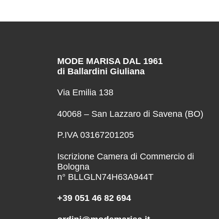
MODE MARISA DAL 1961
di Ballardini Giuliana
Via Emilia 138
40068 – San Lazzaro di Savena (BO)
P.IVA 03167201205
Iscrizione Camera di Commercio di
Bologna
n° BLLGLN74H63A944T
+39 051 46 82 694