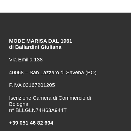
MODE MARISA DAL 1961
di Ballardini Giuliana
Via Emilia 138
40068 – San Lazzaro di Savena (BO)
P.IVA 03167201205
Iscrizione Camera di Commercio di
Bologna
n° BLLGLN74H63A944T
+39 051 46 82 694