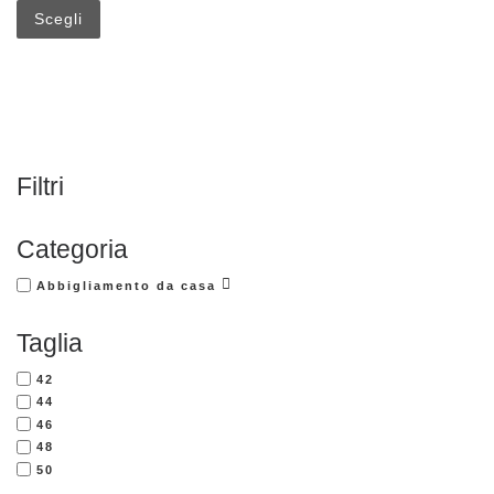
Scegli
Filtri
Categoria
Abbigliamento da casa
Taglia
42
44
46
48
50