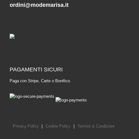
ordini@modemarisa.it
PAGAMENTI SICURI
Paga con Stripe, Carte o Bonifico.
Privacy Policy
|
Cookie Policy
|
Termini & Condizioni