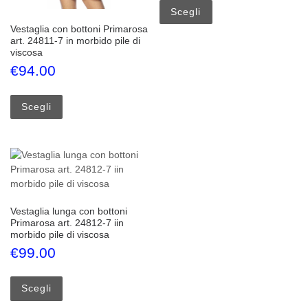
Scegli
Vestaglia con bottoni Primarosa
art. 24811-7 in morbido pile di
viscosa
€
94.00
Questo prodotto ha più varianti. Le opzioni possono esse
Scegli
Vestaglia lunga con bottoni
Primarosa art. 24812-7 iin
morbido pile di viscosa
€
99.00
Questo prodotto ha più varianti. Le opzioni possono esse
Scegli