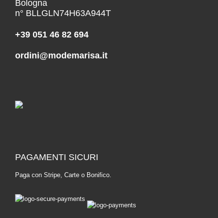
Bologna
n° BLLGLN74H63A944T
+39 051 46 82 694
ordini@modemarisa.it
PAGAMENTI SICURI
Paga con Stripe, Carte o Bonifico.