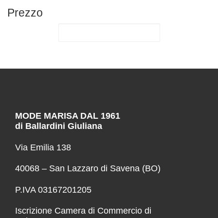
Prezzo
MODE MARISA DAL 1961
di Ballardini Giuliana
Via Emilia 138
40068 – San Lazzaro di Savena (BO)
P.IVA 03167201205
Iscrizione Camera di Commercio di