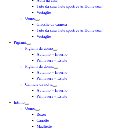
Abiti da casa
Tute da casa Tute sportive & Homewear
Vestaglie
Uomo
Giacche da camera
Tute da casa Tute sportive & Homewear
Vestaglie
Pigiami
Pigiami da uomo
Autunno – Inverno
Primavera – Estate
Pigiami da donna
Autunno – Inverno
Primavera – Estate
Camicie da notte
Autunno – Inverno
Primavera – Estate
Intimo
Uomo
Boxer
Canotte
Magliette