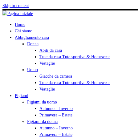
Skip to content
Home
Chi siamo
Abbigliamento casa
Donna
Abiti da casa
Tute da casa Tute sportive & Homewear
Vestaglie
Uomo
Giacche da camera
Tute da casa Tute sportive & Homewear
Vestaglie
Pigiami
Pigiami da uomo
Autunno – Inverno
Primavera – Estate
Pigiami da donna
Autunno – Inverno
Primavera – Estate