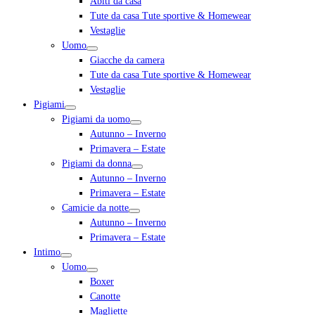
Abiti da casa
Tute da casa Tute sportive & Homewear
Vestaglie
Uomo
Giacche da camera
Tute da casa Tute sportive & Homewear
Vestaglie
Pigiami
Pigiami da uomo
Autunno – Inverno
Primavera – Estate
Pigiami da donna
Autunno – Inverno
Primavera – Estate
Camicie da notte
Autunno – Inverno
Primavera – Estate
Intimo
Uomo
Boxer
Canotte
Magliette