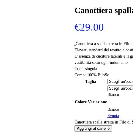
Canottiera spalla
€
29.00
Canottiera a spalla stretta in Filo 
Elevtati standard del tessuto a costi
L’assenza di cuciture laterali e i
vestibilità sotto ogni indumento
Conf. singola
Comp: 100% FiloSc
Taglia
Bianco
Colore Variazione
Bianco
Svuota
Canottiera spalla stretta in Filo di
Aggiungi al carrello