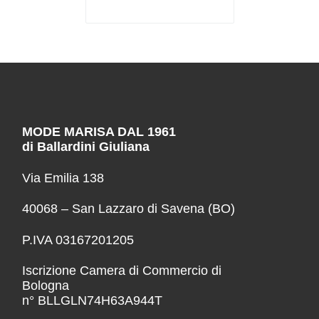
MODE MARISA DAL 1961
di Ballardini Giuliana
Via Emilia 138
40068 – San Lazzaro di Savena (BO)
P.IVA 03167201205
Iscrizione Camera di Commercio di
Bologna
n° BLLGLN74H63A944T