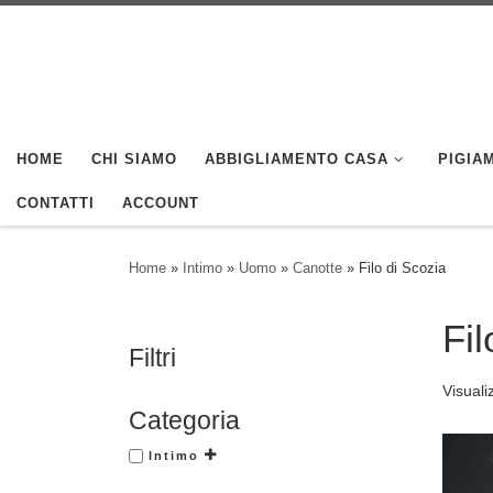
Skip to content
HOME
CHI SIAMO
ABBIGLIAMENTO CASA
PIGIAM
CONTATTI
ACCOUNT
Home
»
Intimo
»
Uomo
»
Canotte
»
Filo di Scozia
Fil
Filtri
Visuali
Categoria
Intimo