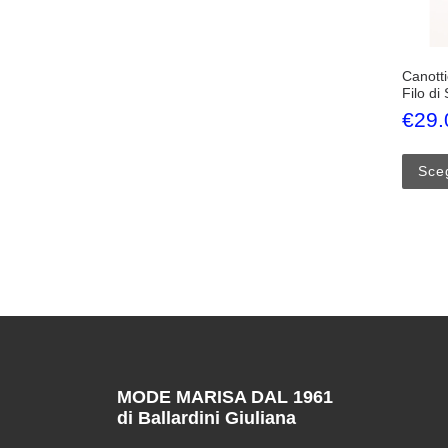
Canotti
Filo di
€
29.
Sceg
MODE MARISA DAL 1961
di Ballardini Giuliana