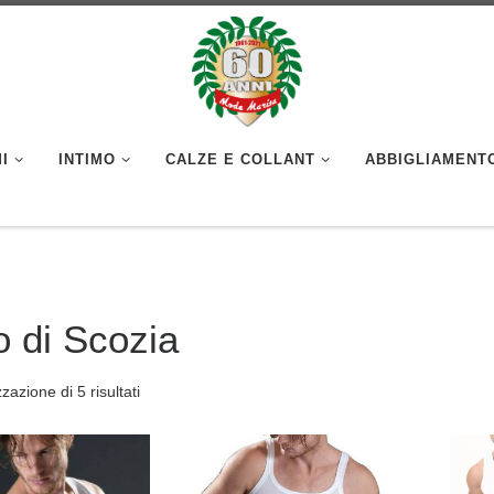
I
INTIMO
CALZE E COLLANT
ABBIGLIAMENT
o di Scozia
zzazione di 5 risultati