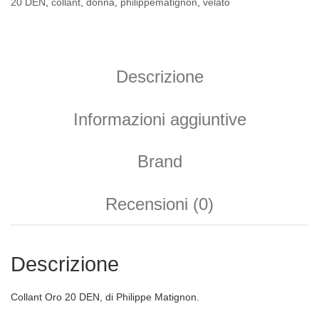
20 DEN
,
collant
,
donna
,
philippematignon
,
velato
Descrizione
Informazioni aggiuntive
Brand
Recensioni (0)
Descrizione
Collant Oro 20 DEN, di Philippe Matignon.