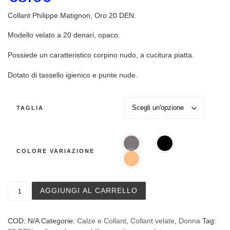
Collant Philippe Matignon, Oro 20 DEN.
Modello velato a 20 denari, opaco.
Possiede un caratteristico corpino nudo, a cucitura piatta.
Dotato di tassello igienico e punte nude.
TAGLIA
COLORE VARIAZIONE
Collant Oro 20, Philippe Matignon quantità
AGGIUNGI AL CARRELLO
COD:
N/A
Categorie:
Calze e Collant
,
Collant velate
,
Donna
Tag: