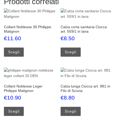
Prodotti correlati
Collant Noblesse 30 Philippe
Calza corta sanitaria Ciocca
Matignon
art. 559/1 in lana
€
11.60
€
8.50
Questo prodotto ha più varianti. Le opzioni possono esse
Questo prodotto ha più
Scegli
Scegli
Collant Noblesse Leger
Calza lunga Ciocca art. 881 in
Philippe Matignon
Filo di Scozia
€
10.90
€
8.80
Questo prodotto ha più varianti. Le opzioni possono esse
Questo prodotto ha più
Scegli
Scegli