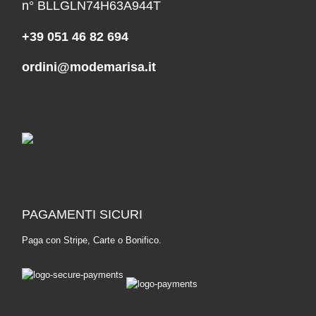
n° BLLGLN74H63A944T
+39 051 46 82 694
ordini@modemarisa.it
PAGAMENTI SICURI
Paga con Stripe, Carte o Bonifico.