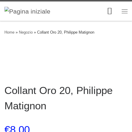
Skip to content
Me
Home
»
Negozio
»
Collant Oro 20, Philippe Matignon
Collant Oro 20, Philippe
Matignon
€
8.00