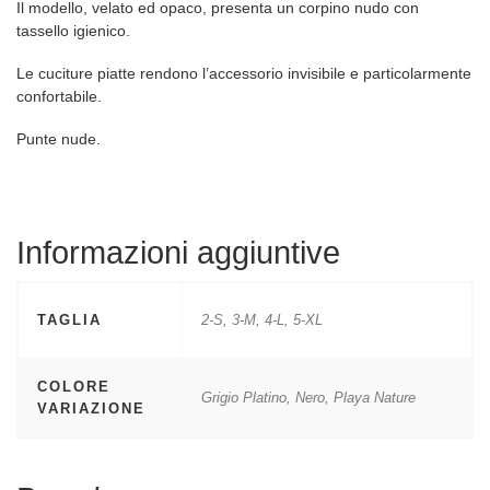
Il modello, velato ed opaco, presenta un corpino nudo con
tassello igienico.
Le cuciture piatte rendono l’accessorio invisibile e particolarmente
confortabile.
Punte nude.
Informazioni aggiuntive
TAGLIA
2-S, 3-M, 4-L, 5-XL
COLORE
Grigio Platino, Nero, Playa Nature
VARIAZIONE