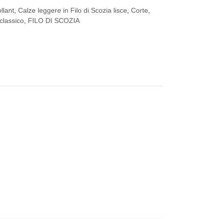
llant
,
Calze leggere in Filo di Scozia lisce
,
Corte
,
classico
,
FILO DI SCOZIA