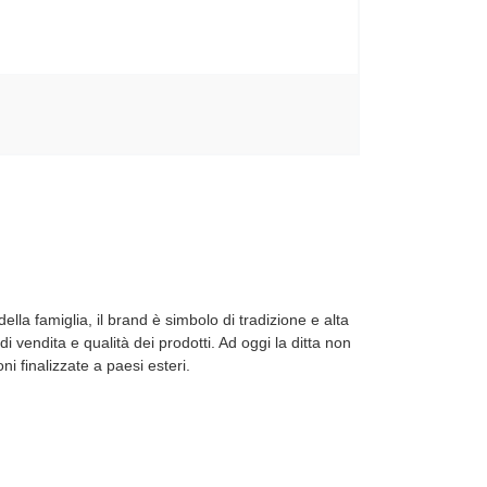
lla famiglia, il brand è simbolo di tradizione e alta
 di vendita e qualità dei prodotti. Ad oggi la ditta non
oni finalizzate a paesi esteri.