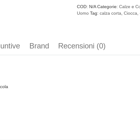
COD:
N/A
Categorie:
Calze e Co
Uomo
Tag:
calza corta
,
Ciocca
,
iuntive
Brand
Recensioni (0)
ccola