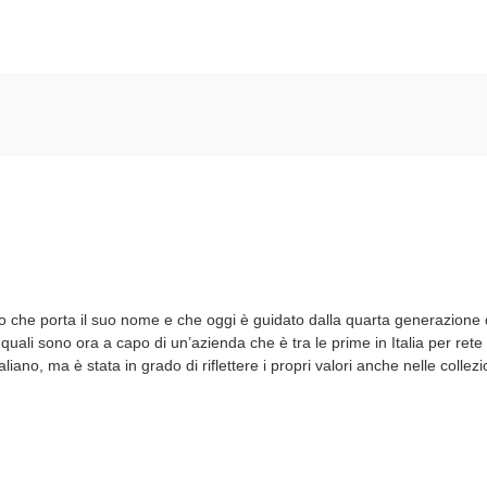
cio che porta il suo nome e che oggi è guidato dalla quarta generazione de
 i quali sono ora a capo di un’azienda che è tra le prime in Italia per rete
aliano, ma è stata in grado di riflettere i propri valori anche nelle collezi