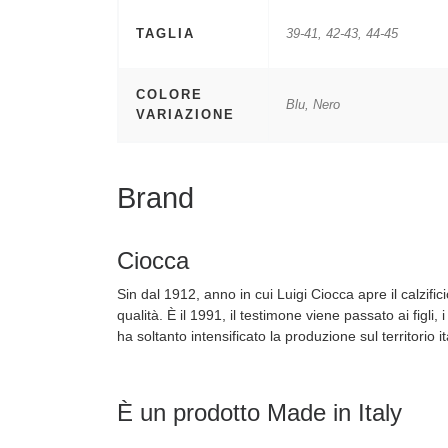
TAGLIA
39-41, 42-43, 44-45
COLORE
Blu, Nero
VARIAZIONE
Brand
Ciocca
Sin dal 1912, anno in cui Luigi Ciocca apre il calzifi
qualità. È il 1991, il testimone viene passato ai figli,
ha soltanto intensificato la produzione sul territorio it
È un prodotto Made in Italy