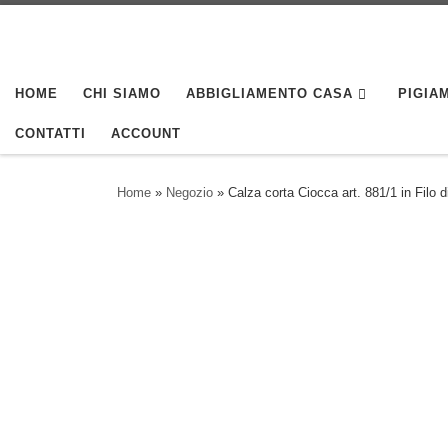
Skip to content
HOME
CHI SIAMO
ABBIGLIAMENTO CASA
PIGIAM
CONTATTI
ACCOUNT
Home
»
Negozio
»
Calza corta Ciocca art. 881/1 in Filo 