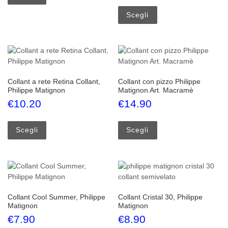
Questo prodotto ha più
Scegli
Collant a rete Retina Collant,
Collant con pizzo Philippe
Philippe Matignon
Matignon Art. Macramè
€
10.20
€
14.90
Questo prodotto ha più varianti. Le opzioni possono esse
Questo prodotto ha più
Scegli
Scegli
Collant Cool Summer, Philippe
Collant Cristal 30, Philippe
Matignon
Matignon
€
7.90
€
8.90