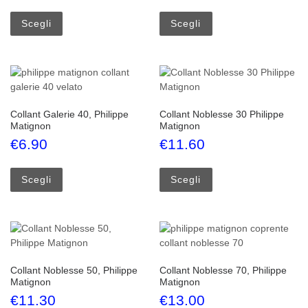
Questo prodotto ha più varianti. Le opzioni possono esse
Questo prodotto ha più
Scegli
Scegli
Collant Galerie 40, Philippe
Collant Noblesse 30 Philippe
Matignon
Matignon
€
6.90
€
11.60
Questo prodotto ha più varianti. Le opzioni possono esse
Questo prodotto ha più
Scegli
Scegli
Collant Noblesse 50, Philippe
Collant Noblesse 70, Philippe
Matignon
Matignon
€
11.30
€
13.00