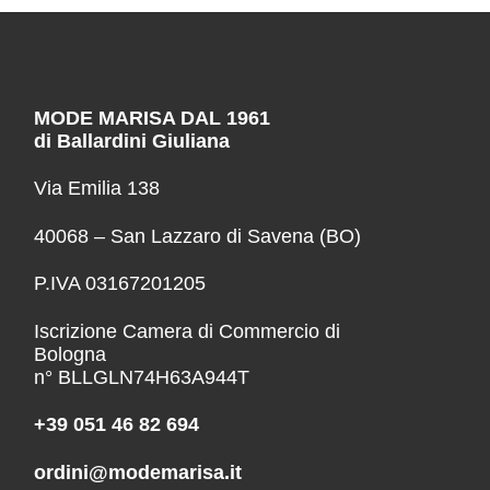
MODE MARISA DAL 1961
di Ballardini Giuliana
Via Emilia 138
40068 – San Lazzaro di Savena (BO)
P.IVA 03167201205
Iscrizione Camera di Commercio di
Bologna
n° BLLGLN74H63A944T
+39 051 46 82 694
ordini@modemarisa.it