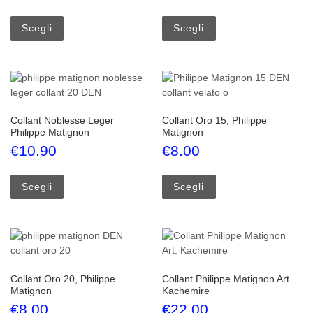
Questo prodotto ha più varianti. Le opzioni possono esse
Questo prodotto ha più
Scegli
Scegli
Collant Noblesse Leger
Collant Oro 15, Philippe
Philippe Matignon
Matignon
€
10.90
€
8.00
Questo prodotto ha più varianti. Le opzioni possono esse
Questo prodotto ha più
Scegli
Scegli
Collant Oro 20, Philippe
Collant Philippe Matignon Art.
Matignon
Kachemire
€
8.00
€
22.00