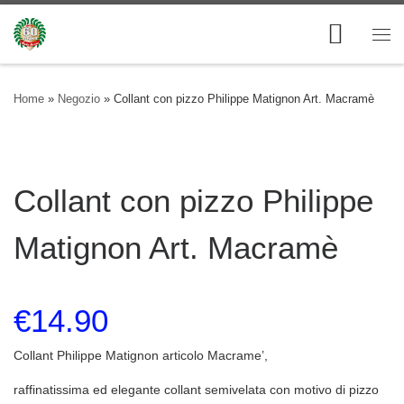
Skip to content
Me
Home
»
Negozio
»
Collant con pizzo Philippe Matignon Art. Macramè
Collant con pizzo Philippe
Matignon Art. Macramè
€
14.90
Collant Philippe Matignon articolo Macrame’,
raffinatissima ed elegante collant semivelata con motivo di pizzo