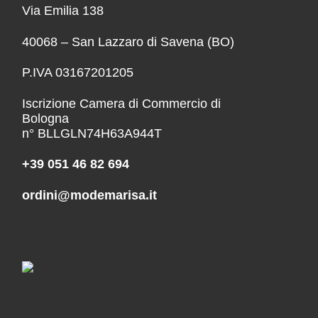
Via Emilia 138
40068 – San Lazzaro di Savena (BO)
P.IVA 03167201205
Iscrizione Camera di Commercio di
Bologna
n° BLLGLN74H63A944T
+39 051 46 82 694
ordini@modemarisa.it