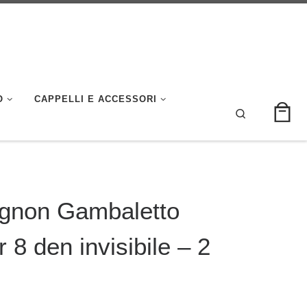
O
CAPPELLI E ACCESSORI
Search
ignon Gambaletto
8 den invisibile – 2