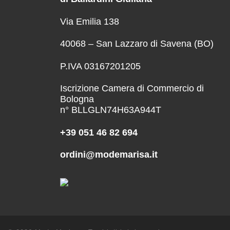
Via Emilia 138
40068 – San Lazzaro di Savena (BO)
P.IVA 03167201205
Iscrizione Camera di Commercio di
Bologna
n° BLLGLN74H63A944T
+39 051 46 82 694
ordini@modemarisa.it