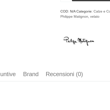
COD:
N/A
Categorie:
Calze e Co
Philippe Matignon
,
velato
iuntive
Brand
Recensioni (0)