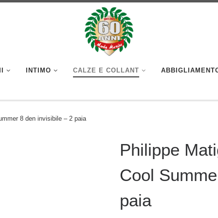
I
INTIMO
CALZE E COLLANT
ABBIGLIAMENT
mmer 8 den invisibile – 2 paia
Philippe Mat
Cool Summer 
paia