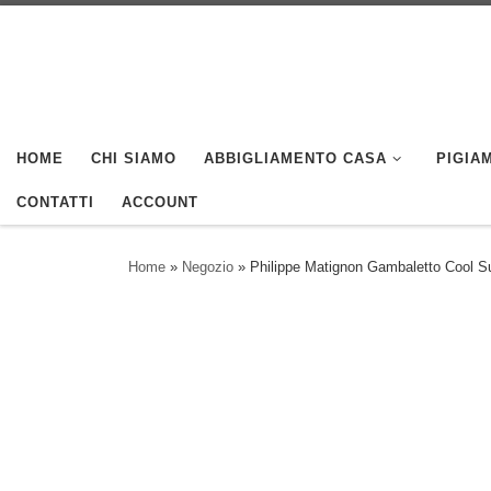
Skip to content
HOME
CHI SIAMO
ABBIGLIAMENTO CASA
PIGIAM
CONTATTI
ACCOUNT
Home
»
Negozio
»
Philippe Matignon Gambaletto Cool Su