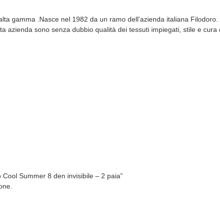
i alta gamma .Nasce nel 1982 da un ramo dell'azienda italiana Filodoro.
a azienda sono senza dubbio qualità dei tessuti impiegati, stile e cura d
 Cool Summer 8 den invisibile – 2 paia”
one.