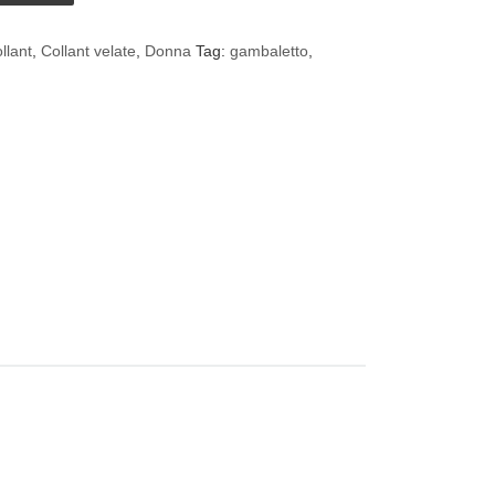
llant
,
Collant velate
,
Donna
Tag:
gambaletto
,