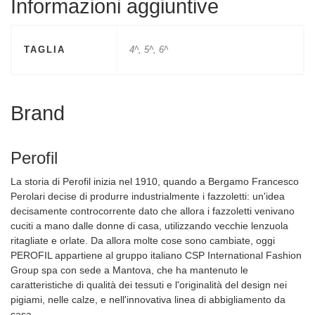
Informazioni aggiuntive
TAGLIA
4^, 5^, 6^
Brand
Perofil
La storia di Perofil inizia nel 1910, quando a Bergamo Francesco
Perolari decise di produrre industrialmente i fazzoletti: un'idea
decisamente controcorrente dato che allora i fazzoletti venivano
cuciti a mano dalle donne di casa, utilizzando vecchie lenzuola
ritagliate e orlate. Da allora molte cose sono cambiate, oggi
PEROFIL appartiene al gruppo italiano CSP International Fashion
Group spa con sede a Mantova, che ha mantenuto le
caratteristiche di qualità dei tessuti e l'originalità del design nei
pigiami, nelle calze, e nell'innovativa linea di abbigliamento da
casa.