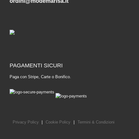
ordini@modemarisa.it
PAGAMENTI SICURI
Paga con Stripe, Carte o Bonifico.
Privacy Policy
|
Cookie Policy
|
Termini & Condizioni