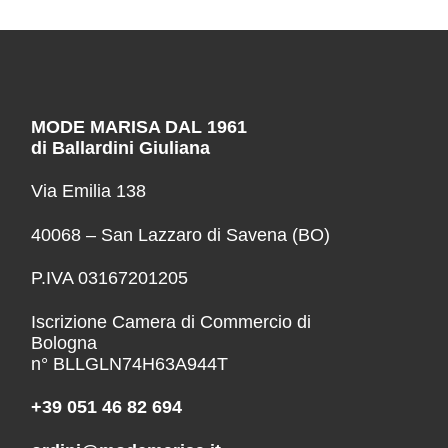
MODE MARISA DAL 1961
di Ballardini Giuliana
Via Emilia 138
40068 – San Lazzaro di Savena (BO)
P.IVA 03167201205
Iscrizione Camera di Commercio di
Bologna
n° BLLGLN74H63A944T
+39 051 46 82 694