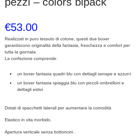
pezzi – colors bipack
€
53.00
Realizzati in puro tessuto di cotone, questi due boxer
garantiscono originalità della fantasia, freschezza e comfort per
tutta la giornata.
La confezione comprende:
un boxer fantasia quadri blu con dettagli senape e azzurri
un boxer fantasia spiaggia blu con piccoli ombrelloni e
dettagli estivi
Dotati di spacchetti laterali per aumentare la comodità
Elastico in vita morbido.
Apertura verticale senza bottoncini .