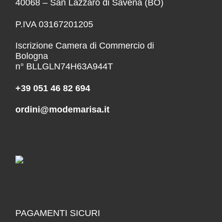
40068 – San Lazzaro di Savena (BO)
P.IVA 03167201205
Iscrizione Camera di Commercio di
Bologna
n° BLLGLN74H63A944T
+39 051 46 82 694
ordini@modemarisa.it
PAGAMENTI SICURI