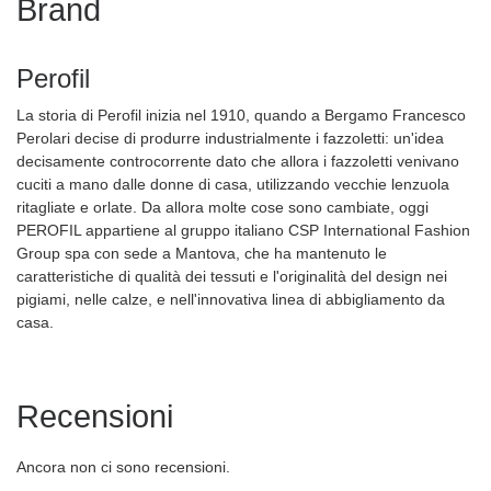
Brand
Perofil
La storia di Perofil inizia nel 1910, quando a Bergamo Francesco
Perolari decise di produrre industrialmente i fazzoletti: un'idea
decisamente controcorrente dato che allora i fazzoletti venivano
cuciti a mano dalle donne di casa, utilizzando vecchie lenzuola
ritagliate e orlate. Da allora molte cose sono cambiate, oggi
PEROFIL appartiene al gruppo italiano CSP International Fashion
Group spa con sede a Mantova, che ha mantenuto le
caratteristiche di qualità dei tessuti e l'originalità del design nei
pigiami, nelle calze, e nell'innovativa linea di abbigliamento da
casa.
Recensioni
Ancora non ci sono recensioni.