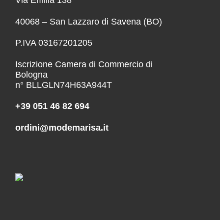
Via Emilia 138
40068 – San Lazzaro di Savena (BO)
P.IVA 03167201205
Iscrizione Camera di Commercio di
Bologna
n° BLLGLN74H63A944T
+39 051 46 82 694
ordini@modemarisa.it