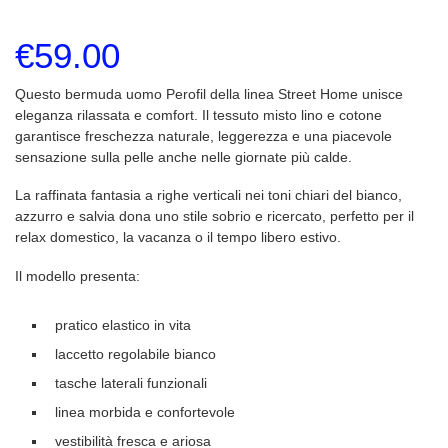
€
59.00
Questo bermuda uomo Perofil della linea Street Home unisce
eleganza rilassata e comfort. Il tessuto misto lino e cotone
garantisce freschezza naturale, leggerezza e una piacevole
sensazione sulla pelle anche nelle giornate più calde.
La raffinata fantasia a righe verticali nei toni chiari del bianco,
azzurro e salvia dona uno stile sobrio e ricercato, perfetto per il
relax domestico, la vacanza o il tempo libero estivo.
Il modello presenta:
pratico elastico in vita
laccetto regolabile bianco
tasche laterali funzionali
linea morbida e confortevole
vestibilità fresca e ariosa