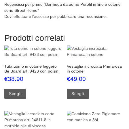
Recensisci per primo “Bermuda da uomo Perofil in lino e cotone
serie Street Home”
Devi
effettuare l’accesso
per pubblicare una recensione.
Prodotti correlati
Tuta uomo in cotone leggero
Vestaglia incrociata Primarosa
Be Board art. 9423 con polsini
in cotone
€
38.90
€
49.00
Questo prodotto ha più varianti. Le opzioni possono esse
Questo prodotto ha più
Scegli
Scegli