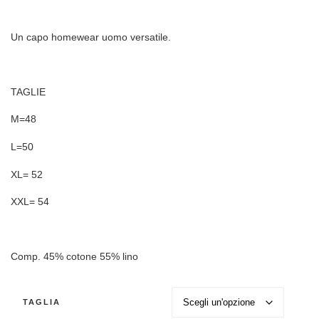
Un capo homewear uomo versatile.
TAGLIE
M=48
L=50
XL= 52
XXL= 54
Comp. 45% cotone 55% lino
TAGLIA