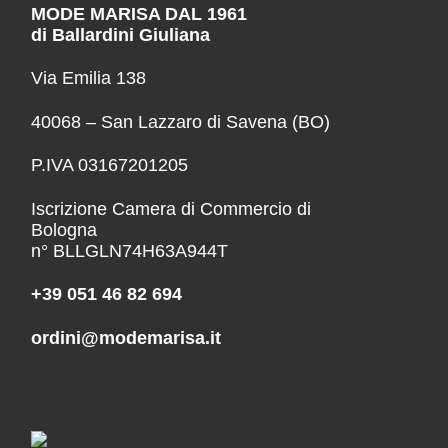
MODE MARISA DAL 1961
di Ballardini Giuliana
Via Emilia 138
40068 – San Lazzaro di Savena (BO)
P.IVA 03167201205
Iscrizione Camera di Commercio di
Bologna
n° BLLGLN74H63A944T
+39 051 46 82 694
ordini@modemarisa.it