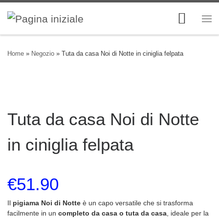
Skip to content
Me
Home
»
Negozio
»
Tuta da casa Noi di Notte in ciniglia felpata
Tuta da casa Noi di Notte
in ciniglia felpata
€
51.90
Il
pigiama Noi di Notte
è un capo versatile che si trasforma
facilmente in un
completo da casa o tuta da casa
, ideale per la