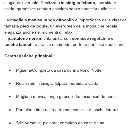
stagione invernale. Realizzato in
ciniglia felpata
, morbida e
calda, garantisce comfort assoluto senza rinunciare allo stile.
La
maglia a manica lunga girocollo
è impreziosita dalla classica
fantasia
pied de poule
, un evergreen della moda che regala
eleganza anche nei momenti di relax.
Il
pantalone nero
in tinta unita, con
coulisse regolabile e
tasche laterali
, è pratico e comodo, perfetto per l’uso quotidiano.
Caratteristiche principali:
Pigiama/Completo da casa donna Noi di Notte
Realizzato in ciniglia felpata morbida e calda
Maglia a manica lunga girocollo fantasia pied de poule
Pantalone tinta unita nero con coulisse e tasche laterali
Stile versatile: pigiama, completo da casa o tuta