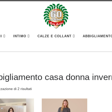
I
INTIMO
CALZE E COLLANT
ABBIGLIAMENT
bigliamento casa donna inve
zzazione di 2 risultati