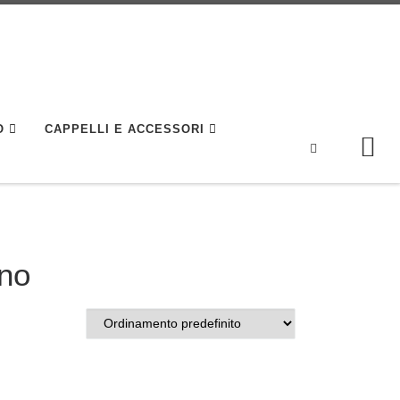
O
CAPPELLI E ACCESSORI
Search
rno