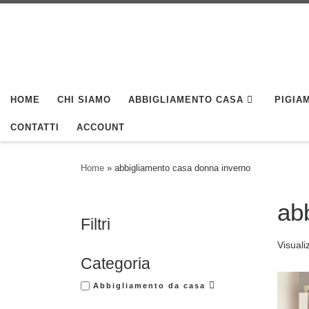
Skip to content
HOME
CHI SIAMO
ABBIGLIAMENTO CASA
PIGIAM
CONTATTI
ACCOUNT
Home
»
abbigliamento casa donna inverno
ab
Filtri
Visuali
Categoria
Abbigliamento da casa