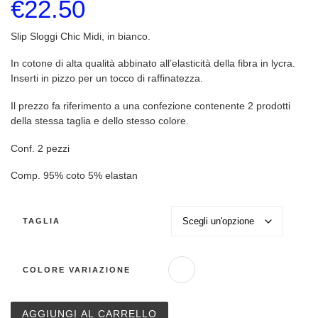
€
22.50
Slip Sloggi Chic Midi, in bianco.
In cotone di alta qualità abbinato all’elasticità della fibra in lycra.
Inserti in pizzo per un tocco di raffinatezza.
Il prezzo fa riferimento a una confezione contenente 2 prodotti
della stessa taglia e dello stesso colore.
Conf. 2 pezzi
Comp. 95% coto 5% elastan
TAGLIA
COLORE VARIAZIONE
Slip Sloggi Chic Midi Bianco - conf. 2 pezzi quantità
AGGIUNGI AL CARRELLO