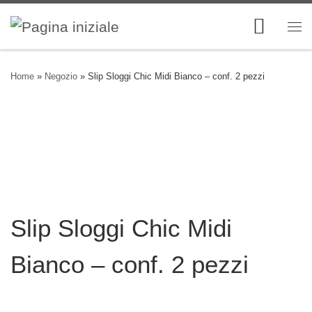
Skip to content
Me
Home
»
Negozio
»
Slip Sloggi Chic Midi Bianco – conf. 2 pezzi
Slip Sloggi Chic Midi
Bianco – conf. 2 pezzi