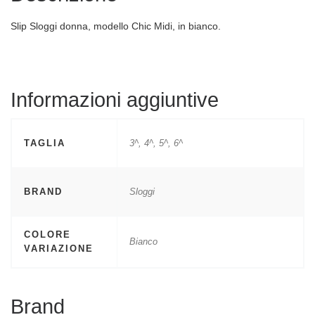
Slip Sloggi donna, modello Chic Midi, in bianco.
Informazioni aggiuntive
TAGLIA
3^, 4^, 5^, 6^
BRAND
Sloggi
COLORE
Bianco
VARIAZIONE
Brand