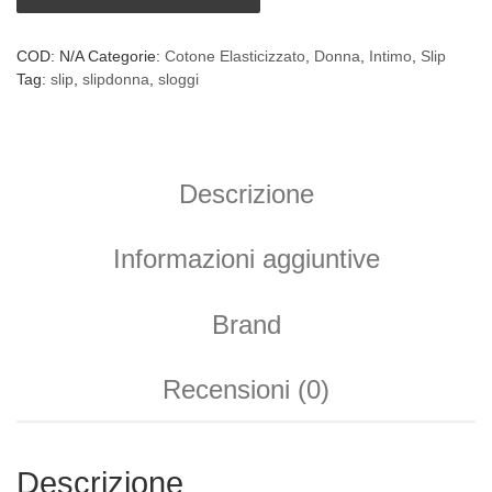
COD:
N/A
Categorie:
Cotone Elasticizzato
,
Donna
,
Intimo
,
Slip
Tag:
slip
,
slipdonna
,
sloggi
Descrizione
Informazioni aggiuntive
Brand
Recensioni (0)
Descrizione