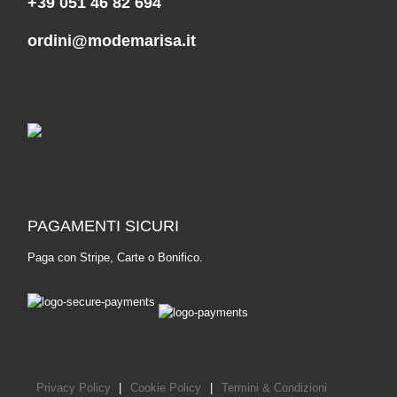
+39 051 46 82 694
ordini@modemarisa.it
PAGAMENTI SICURI
Paga con Stripe, Carte o Bonifico.
Privacy Policy
|
Cookie Policy
|
Termini & Condizioni