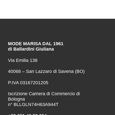
MODE MARISA DAL 1961
di Ballardini Giuliana
Via Emilia 138
40068 – San Lazzaro di Savena (BO)
P.IVA 03167201205
Iscrizione Camera di Commercio di
Bologna
n° BLLGLN74H63A944T