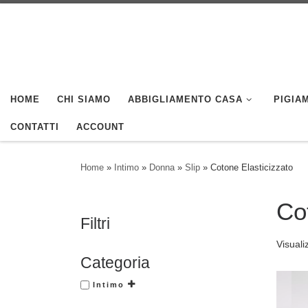
Skip to content
HOME
CHI SIAMO
ABBIGLIAMENTO CASA
PIGIAM
CONTATTI
ACCOUNT
Home
»
Intimo
»
Donna
»
Slip
»
Cotone Elasticizzato
Co
Filtri
Visuali
Categoria
Intimo