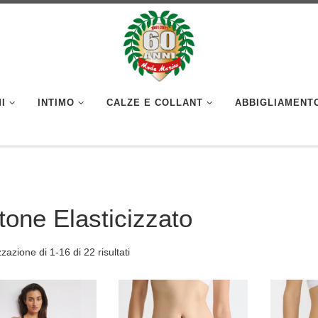
I
INTIMO
CALZE E COLLANT
ABBIGLIAMENT
tone Elasticizzato
zzazione di 1-16 di 22 risultati