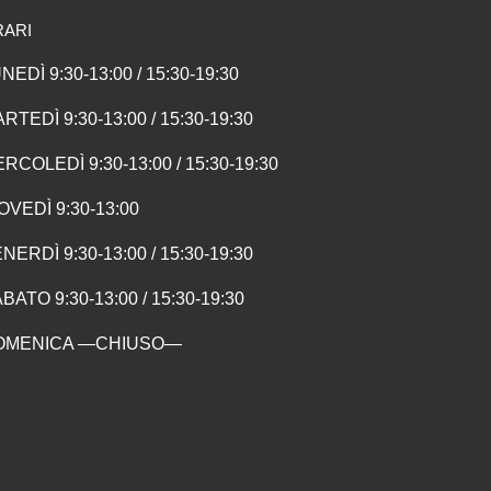
RARI
NEDÌ 9:30-13:00 / 15:30-19:30
RTEDÌ 9:30-13:00 / 15:30-19:30
RCOLEDÌ 9:30-13:00 / 15:30-19:30
OVEDÌ 9:30-13:00
NERDÌ 9:30-13:00 / 15:30-19:30
BATO 9:30-13:00 / 15:30-19:30
OMENICA —CHIUSO—