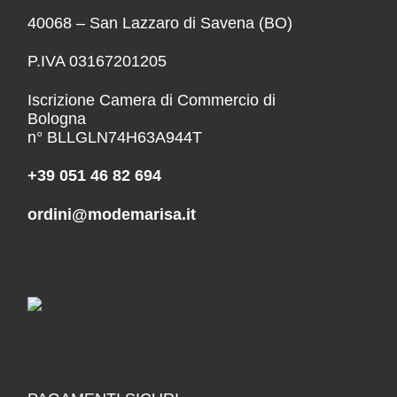
40068 – San Lazzaro di Savena (BO)
P.IVA 03167201205
Iscrizione Camera di Commercio di
Bologna
n° BLLGLN74H63A944T
+39 051 46 82 694
ordini@modemarisa.it