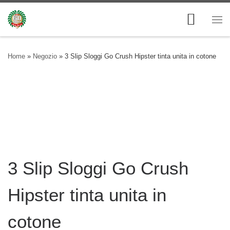
Skip to content
Me
Home
»
Negozio
»
3 Slip Sloggi Go Crush Hipster tinta unita in cotone
3 Slip Sloggi Go Crush
Hipster tinta unita in
cotone