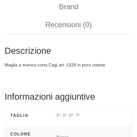
Brand
Recensioni (0)
Descrizione
Maglia a manica corta Cagi art. 1328 in puro cotone
Informazioni aggiuntive
TAGLIA
4^, 5^, 6^, 7^
COLORE