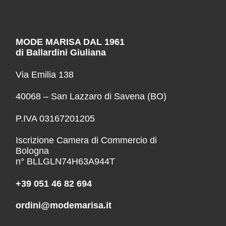
MODE MARISA DAL 1961
di Ballardini Giuliana
Via Emilia 138
40068 – San Lazzaro di Savena (BO)
P.IVA 03167201205
Iscrizione Camera di Commercio di
Bologna
n° BLLGLN74H63A944T
+39 051 46 82 694
ordini@modemarisa.it