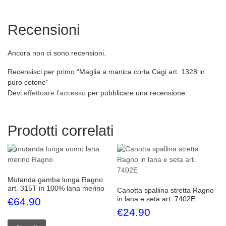
Recensioni
Ancora non ci sono recensioni.
Recensisci per primo “Maglia a manica corta Cagi art. 1328 in
puro cotone”
Devi
effettuare l’accesso
per pubblicare una recensione.
Prodotti correlati
Mutanda gamba lunga Ragno
art. 315T in 100% lana merino
Canotta spallina stretta Ragno
in lana e seta art. 7402E
€
64.90
€
24.90
Questo prodotto ha più varianti. Le opzioni possono esse