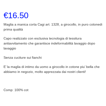
€
16.50
Maglia a manica corta Cagi art. 1328, a girocollo, in puro cotonedi
prima qualità
Capo realizzato con esclusiva tecnologia di tessitura
antiavvitamento che garantisce indeformabilità lavaggio dopo
lavaggio
Senza cuciture sui fianchi
E’ la maglia di intimo da uomo a girocollo in cotone piu’ bella che
abbiamo in negozio, molto apprezzata dai nostri clienti!
Comp: 100% cot