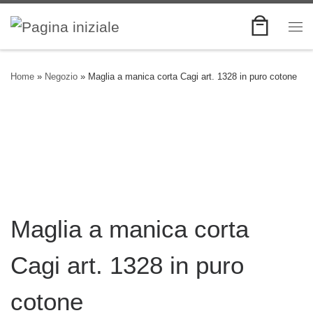
Skip to content
Me
Home
»
Negozio
»
Maglia a manica corta Cagi art. 1328 in puro cotone
Maglia a manica corta
Cagi art. 1328 in puro
cotone