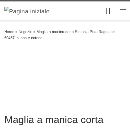
Skip to content
Me
Home
»
Negozio
»
Maglia a manica corta Sintonia Pura Ragno art.
60457 in lana e cotone
Maglia a manica corta