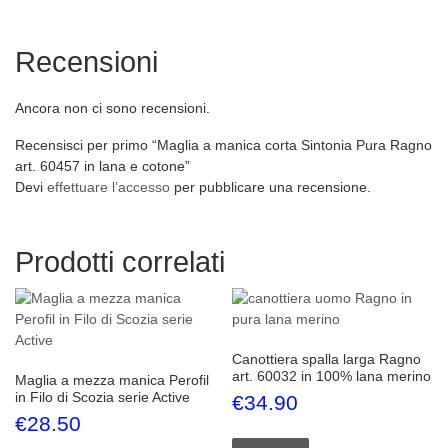
Recensioni
Ancora non ci sono recensioni.
Recensisci per primo “Maglia a manica corta Sintonia Pura Ragno
art. 60457 in lana e cotone”
Devi
effettuare l’accesso
per pubblicare una recensione.
Prodotti correlati
Canottiera spalla larga Ragno
art. 60032 in 100% lana merino
Maglia a mezza manica Perofil
in Filo di Scozia serie Active
€
34.90
€
28.50
Questo prodotto ha più