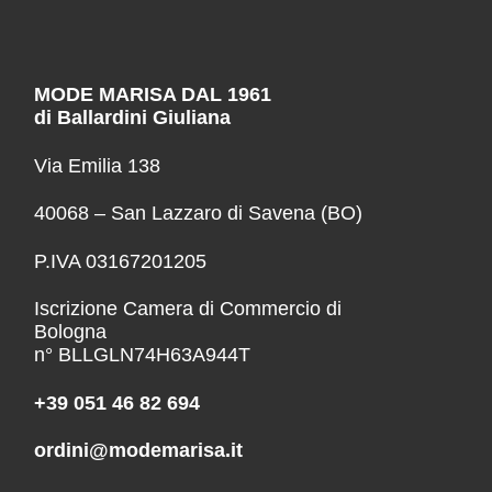
MODE MARISA DAL 1961
di Ballardini Giuliana
Via Emilia 138
40068 – San Lazzaro di Savena (BO)
P.IVA 03167201205
Iscrizione Camera di Commercio di
Bologna
n° BLLGLN74H63A944T
+39 051 46 82 694
ordini@modemarisa.it