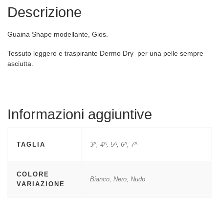
Descrizione
Guaina Shape modellante, Gios.
Tessuto leggero e traspirante Dermo Dry per una pelle sempre
asciutta.
Informazioni aggiuntive
TAGLIA
3^, 4^, 5^, 6^, 7^
COLORE
Bianco, Nero, Nudo
VARIAZIONE