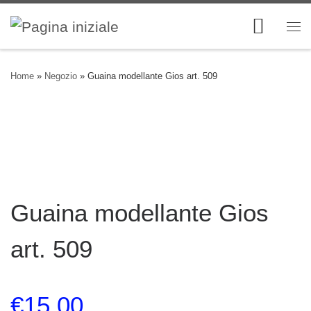
Skip to content
Me
Home
»
Negozio
»
Guaina modellante Gios art. 509
Guaina modellante Gios
art. 509
€
15.00