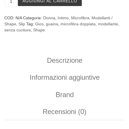
AGGIUNGI AL CARRELLO
COD:
N/A
Categorie:
Donna
,
Intimo
,
Microfibra
,
Modellanti /
Shape
,
Slip
Tag:
Gios
,
guaina
,
microfibra doppiata
,
modellante
,
senza cuciture
,
Shape
Descrizione
Informazioni aggiuntive
Brand
Recensioni (0)