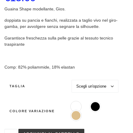
Guaina Shape modellante, Gios.
doppiata su pancia e fianchi, realizzata a taglio vivo nel giro-
gamba, per avvolgere senza segnare la silhouette.
Garantisce freschezza sulla pelle grazie al tessuto tecnico
traspirante
Comp: 82% poliammide, 18% elastan
TAGLIA
COLORE VARIAZIONE
Guaina modellante Gios art. 509 quantità