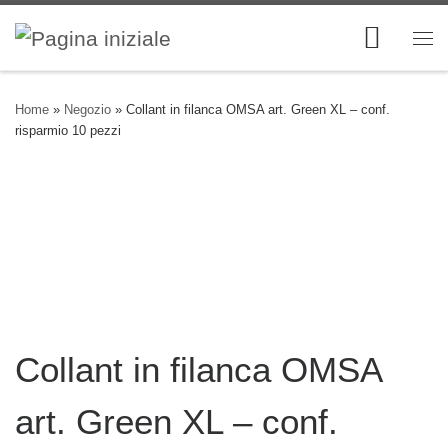
Skip to content
Me
Home
»
Negozio
»
Collant in filanca OMSA art. Green XL – conf.
risparmio 10 pezzi
Collant in filanca OMSA
art. Green XL – conf.