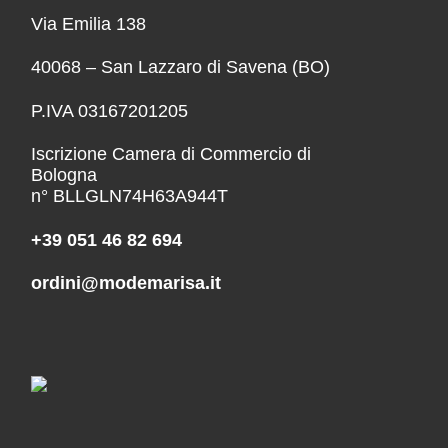
Via Emilia 138
40068 – San Lazzaro di Savena (BO)
P.IVA 03167201205
Iscrizione Camera di Commercio di
Bologna
n° BLLGLN74H63A944T
+39 051 46 82 694
ordini@modemarisa.it