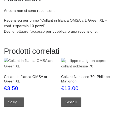
Ancora non ci sono recensioni.
Recensisci per primo “Collant in filanca OMSA art. Green XL –
conf. risparmio 10 pezzi”
Devi
effettuare l’accesso
per pubblicare una recensione.
Prodotti correlati
Collant in filanca OMSA art.
Collant Noblesse 70, Philippe
Green XL
Matignon
€
3.50
€
13.00
Questo prodotto ha più varianti. Le opzioni possono esse
Questo prodotto ha più
Scegli
Scegli