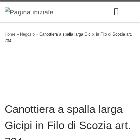
Skip to content
Me
Home
»
Negozio
»
Canottiera a spalla larga Gicipi in Filo di Scozia art.
734
Canottiera a spalla larga
Gicipi in Filo di Scozia art.