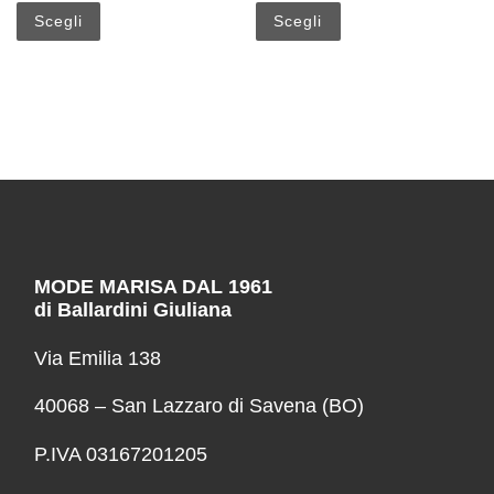
Scegli
Scegli
MODE MARISA DAL 1961
di Ballardini Giuliana
Via Emilia 138
40068 – San Lazzaro di Savena (BO)
P.IVA 03167201205