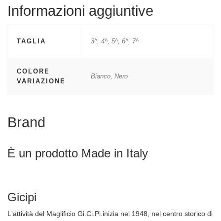
Informazioni aggiuntive
TAGLIA
3^, 4^, 5^, 6^, 7^
COLORE
Bianco, Nero
VARIAZIONE
Brand
È un prodotto Made in Italy
Gicipi
L'attività del Maglificio Gi.Ci.Pi.inizia nel 1948, nel centro storico di