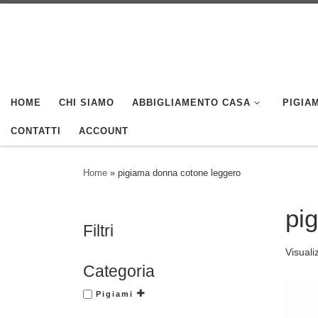
Skip to content
HOME
CHI SIAMO
ABBIGLIAMENTO CASA
PIGIAM
CONTATTI
ACCOUNT
Home
»
pigiama donna cotone leggero
pi
Filtri
Visuali
Categoria
Pigiami