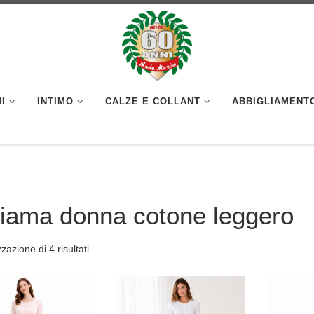
I
INTIMO
CALZE E COLLANT
ABBIGLIAMENT
giama donna cotone leggero
zzazione di 4 risultati