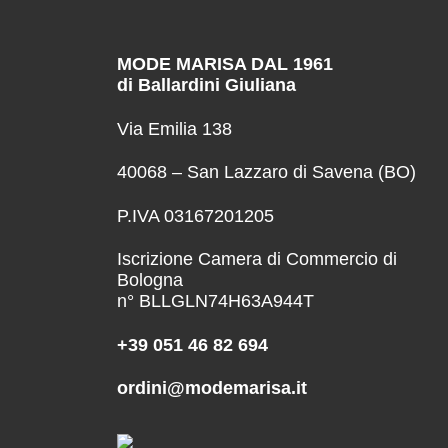
MODE MARISA DAL 1961
di Ballardini Giuliana
Via Emilia 138
40068 – San Lazzaro di Savena (BO)
P.IVA 03167201205
Iscrizione Camera di Commercio di
Bologna
n° BLLGLN74H63A944T
+39 051 46 82 694
ordini@modemarisa.it