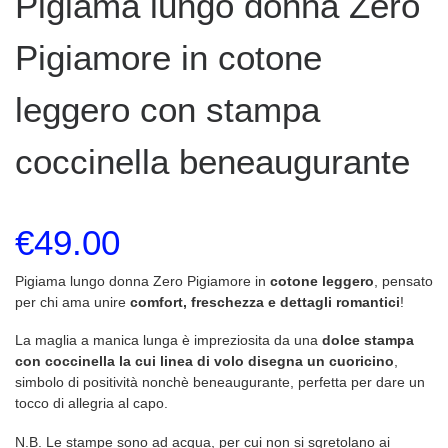
Pigiama lungo donna Zero
Pigiamore in cotone
leggero con stampa
coccinella beneaugurante
€
49.00
Pigiama lungo donna Zero Pigiamore in
cotone leggero
, pensato
per chi ama unire
comfort, freschezza e dettagli romantici
!
La maglia a manica lunga è impreziosita da una
dolce stampa
con coccinella la cui linea di volo disegna un cuoricino
,
simbolo di positività nonchè beneaugurante, perfetta per dare un
tocco di allegria al capo.
N.B. Le stampe sono ad acqua, per cui non si sgretolano ai