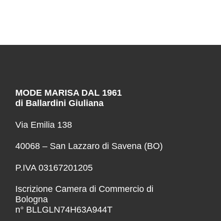
MODE MARISA DAL 1961
di Ballardini Giuliana
Via Emilia 138
40068 – San Lazzaro di Savena (BO)
P.IVA 03167201205
Iscrizione Camera di Commercio di
Bologna
n° BLLGLN74H63A944T