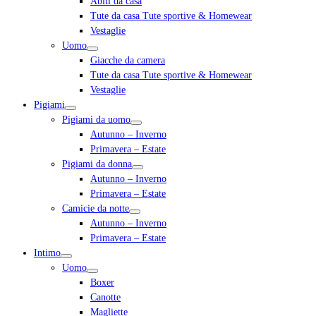
Abiti da casa
Tute da casa Tute sportive & Homewear
Vestaglie
Uomo
Giacche da camera
Tute da casa Tute sportive & Homewear
Vestaglie
Pigiami
Pigiami da uomo
Autunno – Inverno
Primavera – Estate
Pigiami da donna
Autunno – Inverno
Primavera – Estate
Camicie da notte
Autunno – Inverno
Primavera – Estate
Intimo
Uomo
Boxer
Canotte
Magliette