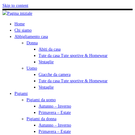
Skip to content
Home
Chi siamo
Abbigliamento casa
Donna
Abiti da casa
Tute da casa Tute sportive & Homewear
Vestaglie
Uomo
Giacche da camera
Tute da casa Tute sportive & Homewear
Vestaglie
Pigiami
Pigiami da uomo
Autunno – Inverno
Primavera – Estate
Pigiami da donna
Autunno – Inverno
Primavera – Estate