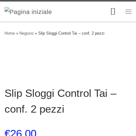
Skip to content
Me
Home
»
Negozio
»
Slip Sloggi Control Tai – conf. 2 pezzi
Slip Sloggi Control Tai –
conf. 2 pezzi
€
26.00