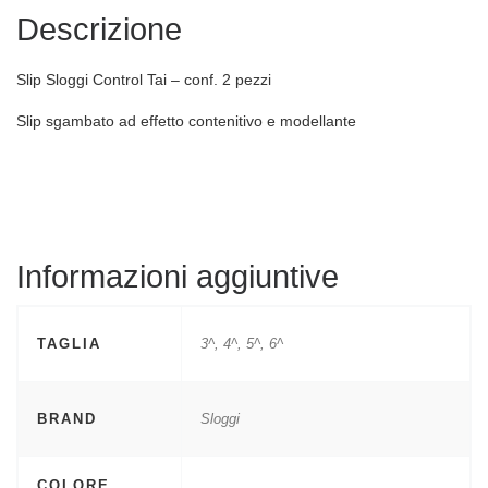
Descrizione
Slip Sloggi Control Tai – conf. 2 pezzi
Slip sgambato ad effetto contenitivo e modellante
Informazioni aggiuntive
TAGLIA
3^, 4^, 5^, 6^
BRAND
Sloggi
COLORE