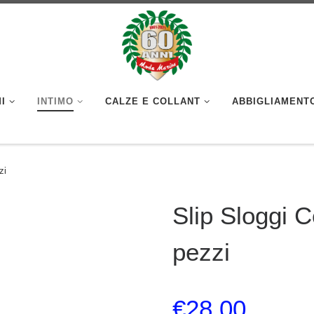
I
INTIMO
CALZE E COLLANT
ABBIGLIAMENT
zi
Slip Sloggi C
pezzi
€
28.00