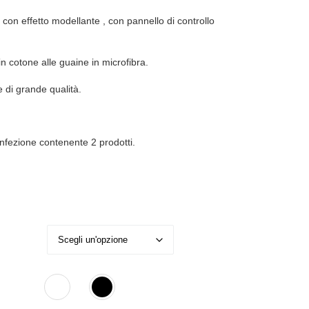
 con effetto modellante , con pannello di controllo
 in cotone alle guaine in microfibra.
e di grande qualità.
onfezione contenente 2 prodotti.