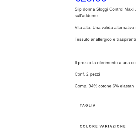
Slip donna Sloggi Control Maxi ,
sull’addome .
Vita alta. Una valida alternativa
Tessuto anallergico e traspirant
Il prezzo fa riferimento a una c
Conf. 2 pezzi
Comp. 94% cotone 6% elastan
TAGLIA
COLORE VARIAZIONE