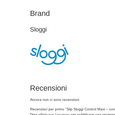
Brand
Sloggi
Recensioni
Ancora non ci sono recensioni.
Recensisci per primo “Slip Sloggi Control Maxi – conf
Devi
effettuare l’accesso
per pubblicare una recensi