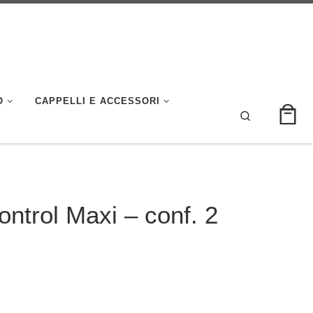
O
CAPPELLI E ACCESSORI
Search
ontrol Maxi – conf. 2