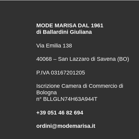
MODE MARISA DAL 1961
di Ballardini Giuliana
Via Emilia 138
40068 – San Lazzaro di Savena (BO)
P.IVA 03167201205
Iscrizione Camera di Commercio di
Bologna
n° BLLGLN74H63A944T
+39 051 46 82 694
ordini@modemarisa.it