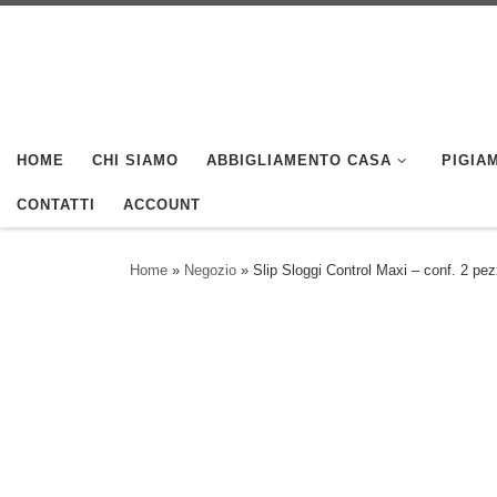
Skip to content
HOME
CHI SIAMO
ABBIGLIAMENTO CASA
PIGIAM
CONTATTI
ACCOUNT
Home
»
Negozio
»
Slip Sloggi Control Maxi – conf. 2 pez