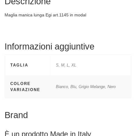
Descrizione
Maglia manica lunga Egi art.1145 in modal
Informazioni aggiuntive
TAGLIA
S, M, L, XL
COLORE
Bianco, Blu, Grigio Melange, Nero
VARIAZIONE
Brand
È un prodotto Made in Italy