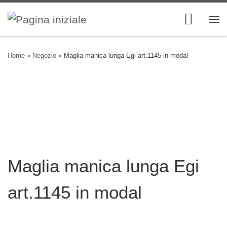
Skip to content
Me
Home
»
Negozio
»
Maglia manica lunga Egi art.1145 in modal
Maglia manica lunga Egi
art.1145 in modal