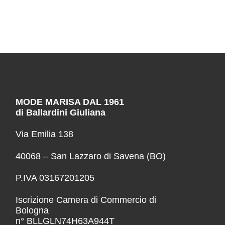
MODE MARISA DAL 1961
di Ballardini Giuliana
Via Emilia 138
40068 – San Lazzaro di Savena (BO)
P.IVA 03167201205
Iscrizione Camera di Commercio di
Bologna
n° BLLGLN74H63A944T