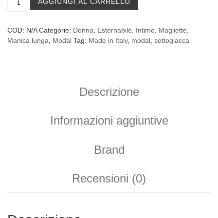
AGGIUNGI AL CARRELLO
COD:
N/A
Categorie:
Donna
,
Esternabile
,
Intimo
,
Magliette
,
Manica lunga
,
Modal
Tag:
Made in Italy
,
modal
,
sottogiacca
Descrizione
Informazioni aggiuntive
Brand
Recensioni (0)