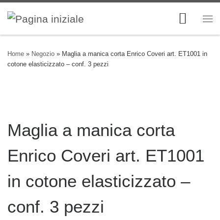
Skip to content
Me
Home
»
Negozio
»
Maglia a manica corta Enrico Coveri art. ET1001 in
cotone elasticizzato – conf. 3 pezzi
Maglia a manica corta
Enrico Coveri art. ET1001
in cotone elasticizzato –
conf. 3 pezzi