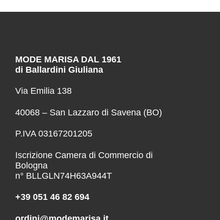
MODE MARISA DAL 1961
di Ballardini Giuliana
Via Emilia 138
40068 – San Lazzaro di Savena (BO)
P.IVA 03167201205
Iscrizione Camera di Commercio di
Bologna
n° BLLGLN74H63A944T
+39 051 46 82 694
ordini@modemarisa.it