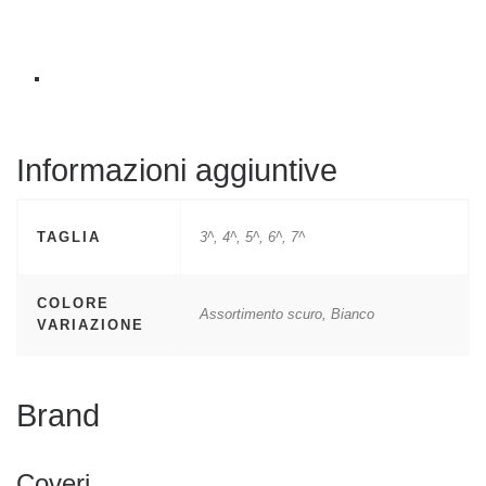
Informazioni aggiuntive
TAGLIA
3^, 4^, 5^, 6^, 7^
COLORE
Assortimento scuro, Bianco
VARIAZIONE
Brand
Coveri