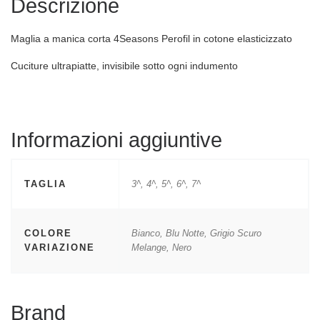
Descrizione
Maglia a manica corta 4Seasons Perofil in cotone elasticizzato
Cuciture ultrapiatte, invisibile sotto ogni indumento
Informazioni aggiuntive
TAGLIA
3^, 4^, 5^, 6^, 7^
COLORE
Bianco, Blu Notte, Grigio Scuro
VARIAZIONE
Melange, Nero
Brand