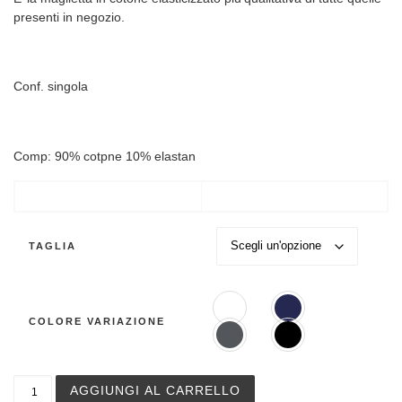
presenti in negozio.
Conf. singola
Comp: 90% cotpne 10% elastan
TAGLIA
COLORE VARIAZIONE
Maglia a manica corta 4Seasons Perofil in cotone elastic
AGGIUNGI AL CARRELLO