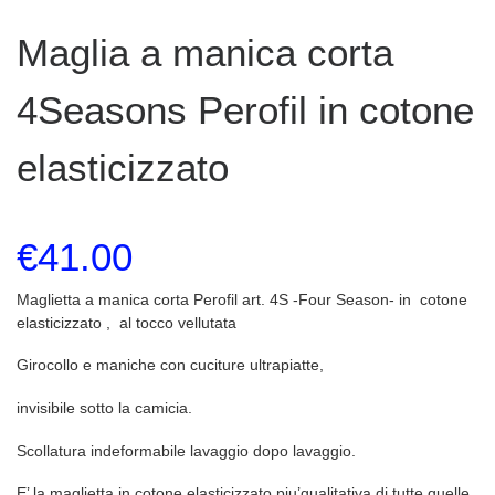
Maglia a manica corta
4Seasons Perofil in cotone
elasticizzato
€
41.00
Maglietta a manica corta Perofil art. 4S -Four Season- in cotone
elasticizzato , al tocco vellutata
Girocollo e maniche con cuciture ultrapiatte,
invisibile sotto la camicia.
Scollatura indeformabile lavaggio dopo lavaggio.
E’ la maglietta in cotone elasticizzato piu’qualitativa di tutte quelle