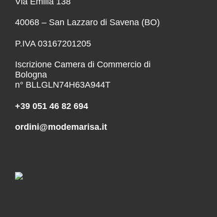
Via Emilia 138
40068 – San Lazzaro di Savena (BO)
P.IVA 03167201205
Iscrizione Camera di Commercio di
Bologna
n° BLLGLN74H63A944T
+39 051 46 82 694
ordini@modemarisa.it