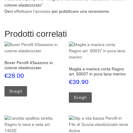
cotone elasticizzato”
Devi
effettuare l’accesso
per pubblicare una recensione.
Prodotti correlati
Boxer Perofil 4Seasons in
cotone elasticizzato
Maglia a manica corta Ragno
art. 60037 in pura lana merino
€
28.00
€
39.90
Questo prodotto ha più varianti. Le opzioni possono esse
Questo prodotto ha più
Scegli
Scegli