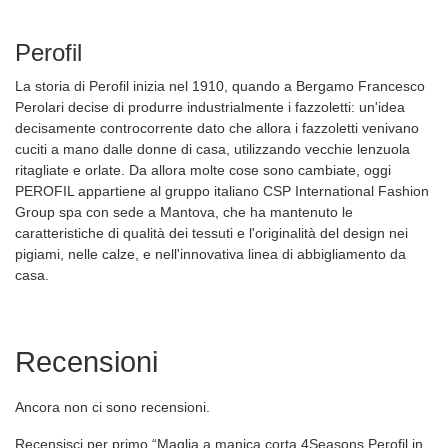
Perofil
La storia di Perofil inizia nel 1910, quando a Bergamo Francesco
Perolari decise di produrre industrialmente i fazzoletti: un'idea
decisamente controcorrente dato che allora i fazzoletti venivano
cuciti a mano dalle donne di casa, utilizzando vecchie lenzuola
ritagliate e orlate. Da allora molte cose sono cambiate, oggi
PEROFIL appartiene al gruppo italiano CSP International Fashion
Group spa con sede a Mantova, che ha mantenuto le
caratteristiche di qualità dei tessuti e l'originalità del design nei
pigiami, nelle calze, e nell'innovativa linea di abbigliamento da
casa.
Recensioni
Ancora non ci sono recensioni.
Recensisci per primo “Maglia a manica corta 4Seasons Perofil in