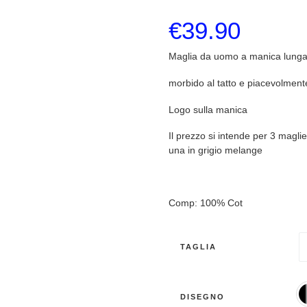
€
39.90
Maglia da uomo a manica lunga 
morbido al tatto e piacevolment
Logo sulla manica
Il prezzo si intende per 3 maglie
una in grigio melange
Comp: 100% Cot
TAGLIA
DISEGNO