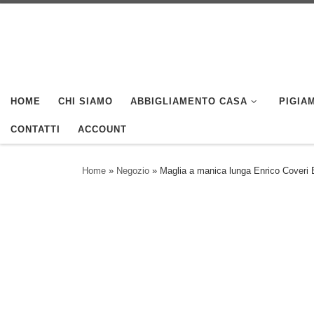
Skip to content
HOME
CHI SIAMO
ABBIGLIAMENTO CASA
PIGIAM
CONTATTI
ACCOUNT
Home
»
Negozio
»
Maglia a manica lunga Enrico Coveri 