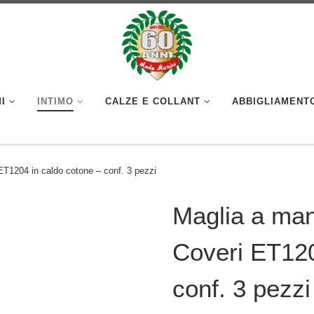
I
INTIMO
CALZE E COLLANT
ABBIGLIAMENT
ET1204 in caldo cotone – conf. 3 pezzi
Maglia a man
Coveri ET120
conf. 3 pezzi