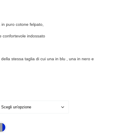
in puro cotone felpato,
e confortevole indossato
 della stessa taglia di cui una in blu , una in nero e