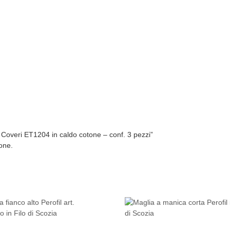
Coveri ET1204 in caldo cotone – conf. 3 pezzi”
one.