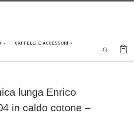
O
CAPPELLI E ACCESSORI
Search
ica lunga Enrico
4 in caldo cotone –