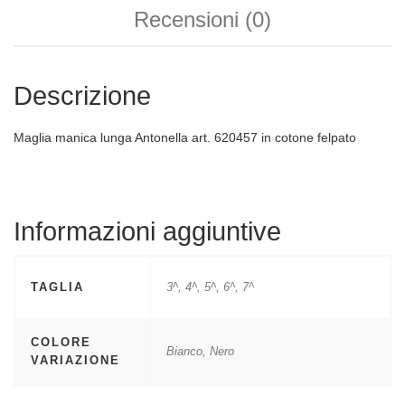
Recensioni (0)
Descrizione
Maglia manica lunga Antonella art. 620457 in cotone felpato
Informazioni aggiuntive
TAGLIA
3^, 4^, 5^, 6^, 7^
COLORE
Bianco, Nero
VARIAZIONE