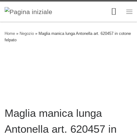
Skip to content
Me
Home
»
Negozio
»
Maglia manica lunga Antonella art. 620457 in cotone
felpato
Maglia manica lunga
Antonella art. 620457 in