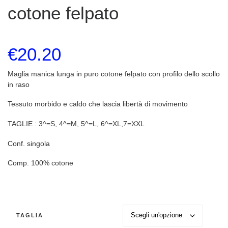
cotone felpato
€
20.20
Maglia manica lunga in puro cotone felpato con profilo dello scollo
in raso
Tessuto morbido e caldo che lascia libertà di movimento
TAGLIE : 3^=S, 4^=M, 5^=L, 6^=XL,7=XXL
Conf. singola
Comp. 100% cotone
TAGLIA