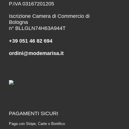
P.IVA 03167201205
Iscrizione Camera di Commercio di
Bologna
n° BLLGLN74H63A944T
+39 051 46 82 694
ordini@modemarisa.it
PAGAMENTI SICURI
Paga con Stripe, Carte o Bonifico.