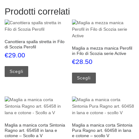
Prodotti correlati
Canottiera spalla stretta in Filo
di Scozia Perofil
Maglia a mezza manica Perofil
in Filo di Scozia serie Active
€
29.00
€
28.50
Questo prodotto ha più varianti. Le opzioni possono esse
Questo prodotto ha più
Scegli
Scegli
Maglia a manica corta Sintonia
Maglia a manica corta Sintonia
Ragno art. 65458 in lana e
Pura Ragno art. 60458 in lana
cotone – Scollo a V
e cotone – scollo V