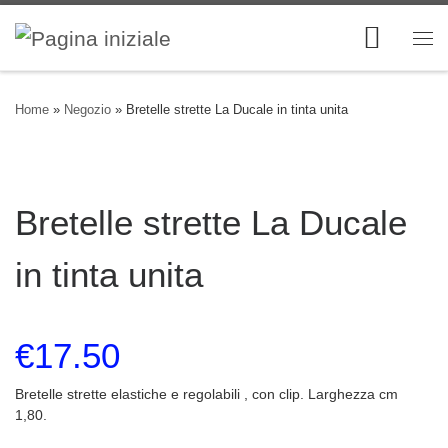
Skip to content
Me
Home
»
Negozio
»
Bretelle strette La Ducale in tinta unita
Bretelle strette La Ducale
in tinta unita
€
17.50
Bretelle strette elastiche e regolabili , con clip. Larghezza cm
1,80.