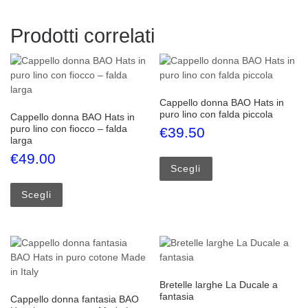
Prodotti correlati
Cappello donna BAO Hats in
puro lino con falda piccola
Cappello donna BAO Hats in
puro lino con fiocco – falda
€
39.50
larga
Questo prodotto ha più
€
49.00
Scegli
Questo prodotto ha più varianti. Le opzioni possono esse
Scegli
Bretelle larghe La Ducale a
fantasia
Cappello donna fantasia BAO