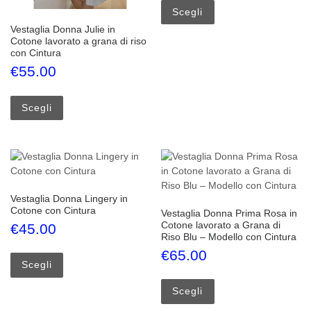
Scegli
Vestaglia Donna Julie in
Cotone lavorato a grana di riso
con Cintura
€
55.00
Questo prodotto ha più varianti. Le opzioni possono esse
Scegli
Vestaglia Donna Lingery in
Cotone con Cintura
Vestaglia Donna Prima Rosa in
Cotone lavorato a Grana di
€
45.00
Riso Blu – Modello con Cintura
Questo prodotto ha più varianti. Le opzioni possono esse
€
65.00
Scegli
Questo prodotto ha più
Scegli