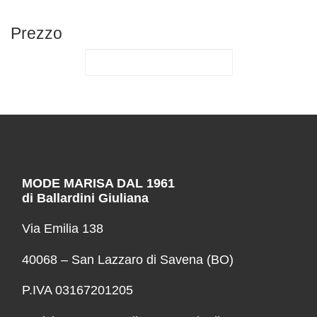
Prezzo
MODE MARISA DAL 1961
di Ballardini Giuliana
Via Emilia 138
40068 – San Lazzaro di Savena (BO)
P.IVA 03167201205