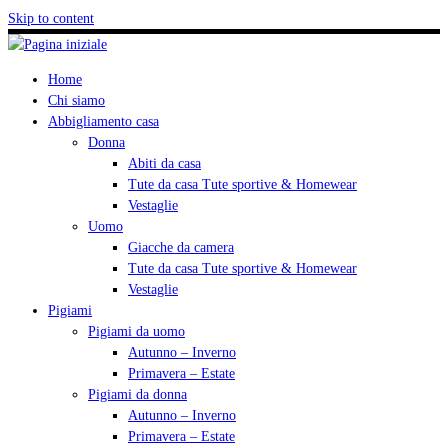
Skip to content
Home
Chi siamo
Abbigliamento casa
Donna
Abiti da casa
Tute da casa Tute sportive & Homewear
Vestaglie
Uomo
Giacche da camera
Tute da casa Tute sportive & Homewear
Vestaglie
Pigiami
Pigiami da uomo
Autunno – Inverno
Primavera – Estate
Pigiami da donna
Autunno – Inverno
Primavera – Estate