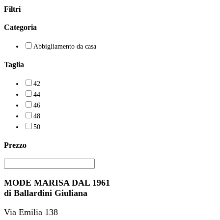
Filtri
Categoria
Abbigliamento da casa
Taglia
42
44
46
48
50
Prezzo
MODE MARISA DAL 1961
di Ballardini Giuliana
Via Emilia 138