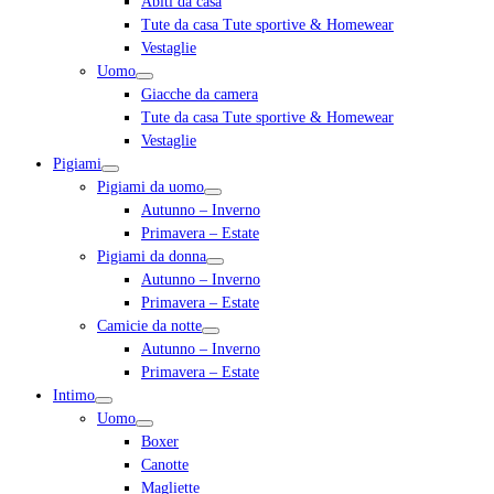
Abiti da casa
Tute da casa Tute sportive & Homewear
Vestaglie
Uomo
Giacche da camera
Tute da casa Tute sportive & Homewear
Vestaglie
Pigiami
Pigiami da uomo
Autunno – Inverno
Primavera – Estate
Pigiami da donna
Autunno – Inverno
Primavera – Estate
Camicie da notte
Autunno – Inverno
Primavera – Estate
Intimo
Uomo
Boxer
Canotte
Magliette