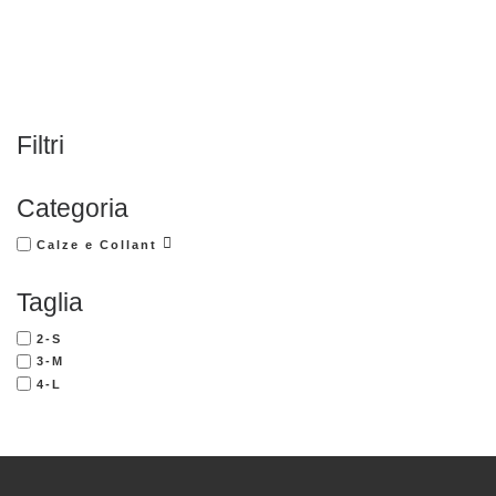
Filtri
Categoria
Calze e Collant
Taglia
2-S
3-M
4-L