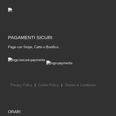
PAGAMENTI SICURI
Paga con Stripe, Carte o Bonifico.
Privacy Policy
|
Cookie Policy
|
Termini & Condizioni
ORARI