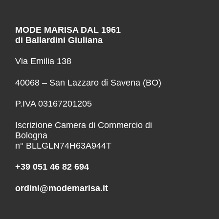
MODE MARISA DAL 1961
di Ballardini Giuliana
Via Emilia 138
40068 – San Lazzaro di Savena (BO)
P.IVA 03167201205
Iscrizione Camera di Commercio di
Bologna
n° BLLGLN74H63A944T
+39 051 46 82 694
ordini@modemarisa.it