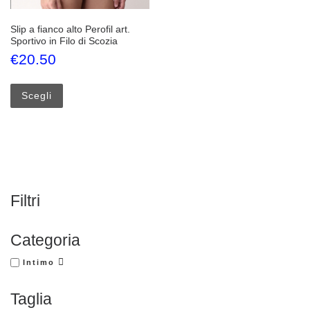
Slip a fianco alto Perofil art.
Sportivo in Filo di Scozia
€
20.50
Questo prodotto ha più varianti. Le opzioni possono esse
Scegli
Filtri
Categoria
Intimo
Taglia