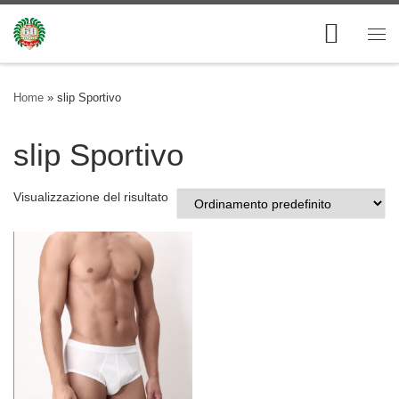
Skip to content
Me
Home
»
slip Sportivo
slip Sportivo
Visualizzazione del risultato