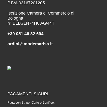
P.IVA 03167201205
Iscrizione Camera di Commercio di
Bologna
n° BLLGLN74H63A944T
+39 051 46 82 694
ordini@modemarisa.it
PAGAMENTI SICURI
Paga con Stripe, Carte o Bonifico.