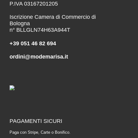
P.IVA 03167201205
Iscrizione Camera di Commercio di
Bologna
n° BLLGLN74H63A944T
+39 051 46 82 694
ordini@modemarisa.it
PAGAMENTI SICURI
Paga con Stripe, Carte o Bonifico.