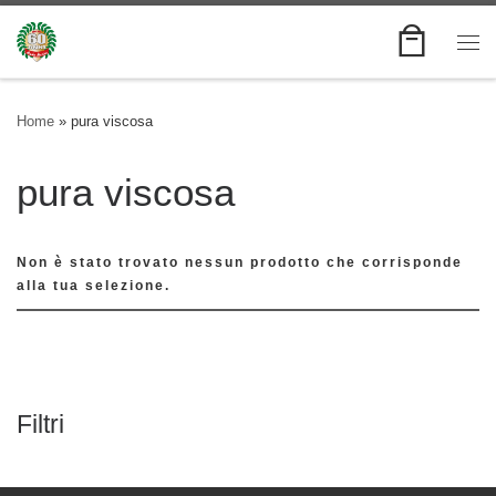
Skip to content
Me
Home
»
pura viscosa
pura viscosa
Non è stato trovato nessun prodotto che corrisponde
alla tua selezione.
Filtri