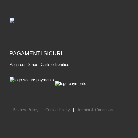
PAGAMENTI SICURI
Paga con Stripe, Carte o Bonifico.
Privacy Policy
|
Cookie Policy
|
Termini & Condizioni