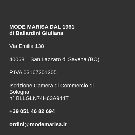
MODE MARISA DAL 1961
di Ballardini Giuliana
Via Emilia 138
40068 – San Lazzaro di Savena (BO)
P.IVA 03167201205
Iscrizione Camera di Commercio di
Bologna
n° BLLGLN74H63A944T
+39 051 46 82 694
ordini@modemarisa.it