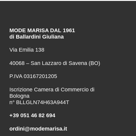
MODE MARISA DAL 1961
di Ballardini Giuliana
Via Emilia 138
40068 – San Lazzaro di Savena (BO)
P.IVA 03167201205
Iscrizione Camera di Commercio di
Bologna
n° BLLGLN74H63A944T
+39 051 46 82 694
ordini@modemarisa.it