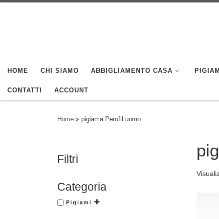
Skip to content
HOME
CHI SIAMO
ABBIGLIAMENTO CASA
PIGIAM
CONTATTI
ACCOUNT
Home
»
pigiama Perofil uomo
pi
Filtri
Visuali
Categoria
Pigiami