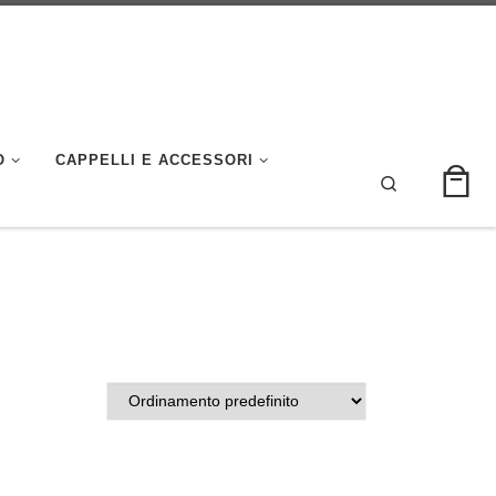
O
CAPPELLI E ACCESSORI
Search