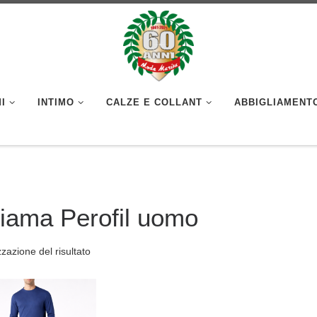
I
INTIMO
CALZE E COLLANT
ABBIGLIAMENT
giama Perofil uomo
zzazione del risultato