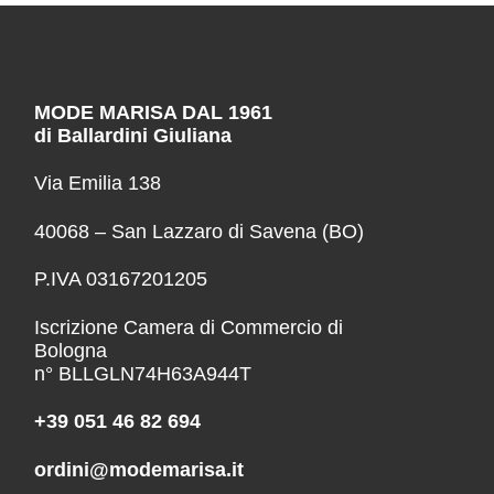
MODE MARISA DAL 1961
di Ballardini Giuliana
Via Emilia 138
40068 – San Lazzaro di Savena (BO)
P.IVA 03167201205
Iscrizione Camera di Commercio di
Bologna
n° BLLGLN74H63A944T
+39 051 46 82 694
ordini@modemarisa.it