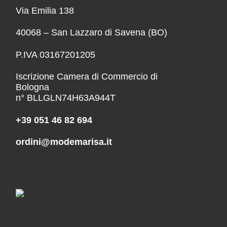
Via Emilia 138
40068 – San Lazzaro di Savena (BO)
P.IVA 03167201205
Iscrizione Camera di Commercio di
Bologna
n° BLLGLN74H63A944T
+39 051 46 82 694
ordini@modemarisa.it