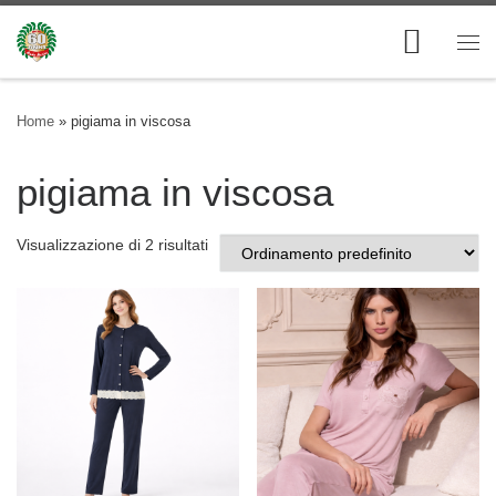
Skip to content
Me
Home
»
pigiama in viscosa
pigiama in viscosa
Visualizzazione di 2 risultati