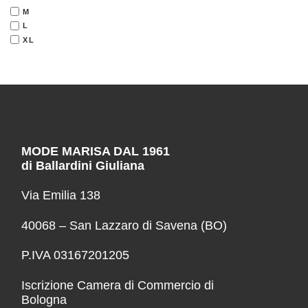
M
L
XL
MODE MARISA DAL 1961
di Ballardini Giuliana
Via Emilia 138
40068 – San Lazzaro di Savena (BO)
P.IVA 03167201205
Iscrizione Camera di Commercio di
Bologna