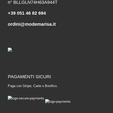
n° BLLGLN74H63A944T
+39 051 46 82 694
ordini@modemarisa.it
PAGAMENTI SICURI
Paga con Stripe, Carte o Bonifico.