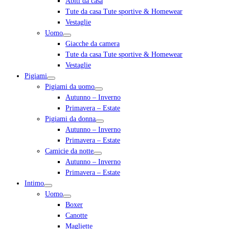
Abiti da casa
Tute da casa Tute sportive & Homewear
Vestaglie
Uomo
Giacche da camera
Tute da casa Tute sportive & Homewear
Vestaglie
Pigiami
Pigiami da uomo
Autunno – Inverno
Primavera – Estate
Pigiami da donna
Autunno – Inverno
Primavera – Estate
Camicie da notte
Autunno – Inverno
Primavera – Estate
Intimo
Uomo
Boxer
Canotte
Magliette