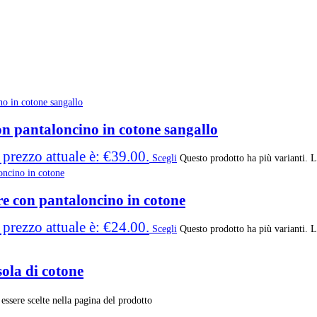
on pantaloncino in cotone sangallo
l prezzo attuale è: €39.00.
Scegli
Questo prodotto ha più varianti. L
re con pantaloncino in cotone
l prezzo attuale è: €24.00.
Scegli
Questo prodotto ha più varianti. L
ola di cotone
essere scelte nella pagina del prodotto