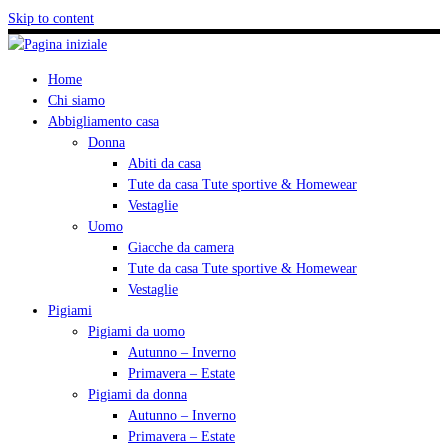
Skip to content
Home
Chi siamo
Abbigliamento casa
Donna
Abiti da casa
Tute da casa Tute sportive & Homewear
Vestaglie
Uomo
Giacche da camera
Tute da casa Tute sportive & Homewear
Vestaglie
Pigiami
Pigiami da uomo
Autunno – Inverno
Primavera – Estate
Pigiami da donna
Autunno – Inverno
Primavera – Estate