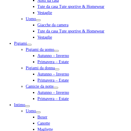
Abiti da casa
Tute da casa Tute sportive & Homewear
Vestaglie
Uomo
Giacche da camera
Tute da casa Tute sportive & Homewear
Vestaglie
Pigiami
Pigiami da uomo
Autunno – Inverno
Primavera – Estate
Pigiami da donna
Autunno – Inverno
Primavera – Estate
Camicie da notte
Autunno – Inverno
Primavera – Estate
Intimo
Uomo
Boxer
Canotte
Magliette